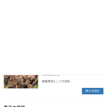
続きを読む
令和3年10月17日
活動報告
2024年4月17日
真にウッドショックを反映した木材です。伐
採・運搬・出荷このような状況が継続すれば、
日本の林業も再現されるのではないでしょう
か。今後に期待したいものです。
続きを読む
令和3年6月24日
活動報告
2024年4月17日
建築用材としての材木
続きを読む