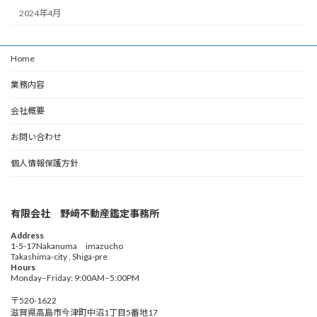
2024年4月
Home
業務内容
会社概要
お問い合わせ
個人情報保護方針
有限会社 野﨑不動産鑑定事務所
Address
1-5-17Nakanuma imazucho
Takashima-city , Shiga-pre
Hours
Monday–Friday: 9:00AM–5:00PM
〒520-1622
滋賀県高島市今津町中沼1丁目5番地17